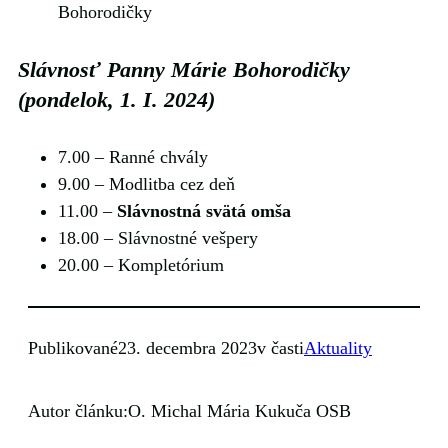
Bohorodičky
Slávnosť Panny Márie Bohorodičky
(pondelok, 1. I. 2024)
7.00 ‒ Ranné chvály
9.00 ‒ Modlitba cez deň
11.00 ‒
Slávnostná svätá omša
18.00 ‒ Slávnostné vešpery
20.00 ‒ Kompletórium
Publikované
23. decembra 2023
v časti
Aktuality
Autor článku:
O. Michal Mária Kukuča OSB