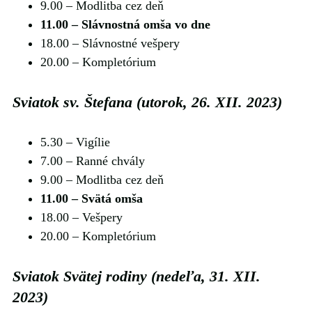
9.00 ‒ Modlitba cez deň
11.00 ‒ Slávnostná omša vo dne
18.00 ‒ Slávnostné vešpery
20.00 ‒ Kompletórium
Sviatok sv. Štefana (utorok, 26. XII. 2023)
5.30 ‒ Vigílie
7.00 ‒ Ranné chvály
9.00 ‒ Modlitba cez deň
11.00 ‒ Svätá omša
18.00 ‒ Vešpery
20.00 ‒ Kompletórium
Sviatok Svätej rodiny (nedeľa, 31. XII.
2023)