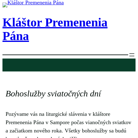
Prejsť
na
Kláštor Premenenia
obsah
Pána
Bohoslužby sviatočných dní
Pozývame vás na liturgické slávenia v kláštore
Premenenia Pána v Sampore počas vianočných sviatkov
a začiatkom nového roka. Všetky bohoslužby sa budú