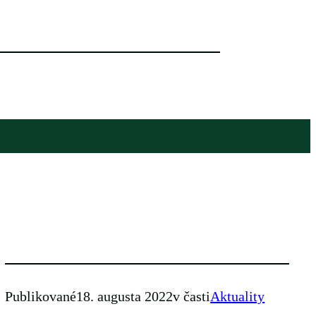
Publikované
18. augusta 2022
v časti
Aktuality