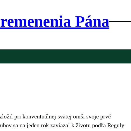
Premenenia Pána
 zložil pri konventuálnej svätej omši svoje prvé
bov sa na jeden rok zaviazal k životu podľa Reguly