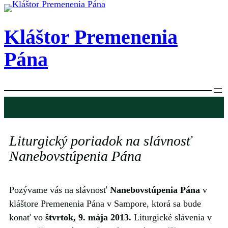
Prejsť
na
Kláštor Premenenia
obsah
Pána
Liturgický poriadok na slávnosť
Nanebovstúpenia Pána
Pozývame vás na slávnosť
Nanebovstúpenia Pána
v
kláštore Premenenia Pána v Sampore, ktorá sa bude
konať vo
štvrtok, 9. mája 2013.
Liturgické slávenia v